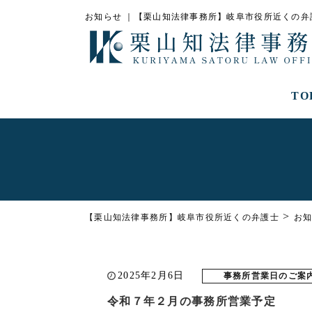
お知らせ ｜【栗山知法律事務所】岐阜市役所近くの弁
TO
>
【栗山知法律事務所】岐阜市役所近くの弁護士
お
2025年2月6日
事務所営業日のご案
令和７年２月の事務所営業予定