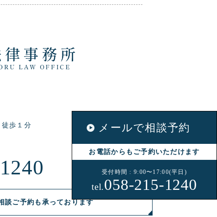
 徒歩１分
メールで相談予約
)
お電話からもご予約いただけます
-1240
受付時間 : 9:00〜17:00(平日)
058-215-1240
tel.
相談ご予約も承っております