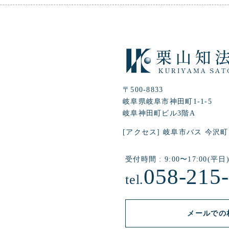
〒500-8833
岐阜県岐阜市神田町1-1-5
岐阜神田町ビル3階A
[アクセス] 岐阜市バス 今沢町
受付時間 : 9:00〜17:00(平日
058-215
tel.
メールでの