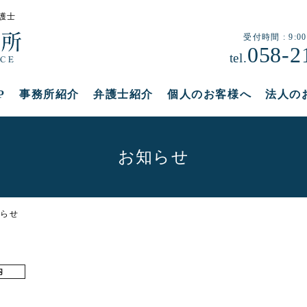
護士
受付時間 : 9:00
058-2
tel.
P
事務所紹介
弁護士紹介
個人のお客様へ
法人の
お知らせ
知らせ
内