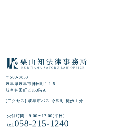
〒500-8833
岐阜県岐阜市神田町1-1-5
岐阜神田町ビル3階A
[アクセス] 岐阜市バス 今沢町 徒歩１分
受付時間 : 9:00〜17:00(平日)
058-215-1240
tel.